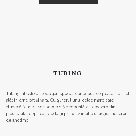
TUBING
Tubing-ul este un tobogan special conceput, ce poate fi utilzat
atât în iarna cât și vara. Cu ajutorul unui colac mare care
alunecă foarte ușor pe o pistă acoperită cu covoare din
plastic, atât copii cât și adulții prind avântul distracției indiferent
de anotimp.