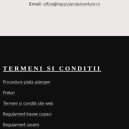
Email:
office@happylandadventure.ro
TERMENI SI CONDITII
Procedură-plată-plângeri
Preturi
Termeni si conditii site web
Regulament trasee copaci
Regulament casierii