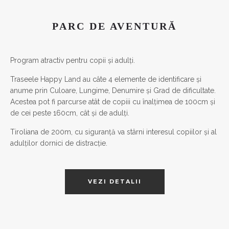
PARC DE AVENTURĂ
Program atractiv pentru copii și adulți.
Traseele Happy Land au câte 4 elemente de identificare și
anume prin Culoare, Lungime, Denumire și Grad de dificultate.
Acestea pot fi parcurse atât de copiii cu înalțimea de 100cm și
de cei peste 160cm, cât și de adulți.
Tiroliana de 200m, cu siguranță va stârni interesul copiilor și al
adulților dornici de distracție.
VEZI DETALII