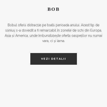
BOB
Bobul oferă distracție pe toată perioada anului. Acest tip de
săniuș s-a dovedit a fi remarcabil în zonele de schi din Europa,
Asia și America, unde îmbunătățește oferta oaspeților nu numai
vara, ci și iarna.
VEZI DETALII