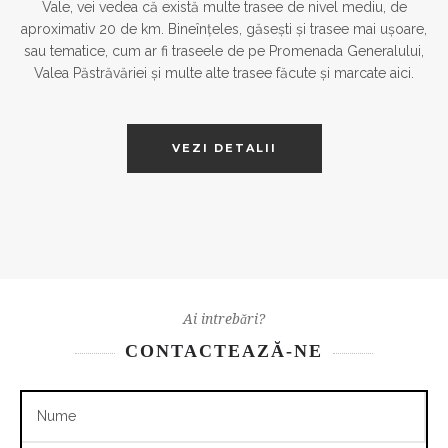
Vale, vei vedea că există multe trasee de nivel mediu, de
aproximativ 20 de km. Bineînțeles, găsești și trasee mai ușoare,
sau tematice, cum ar fi traseele de pe Promenada Generalului,
Valea Păstrăvăriei și multe alte trasee făcute și marcate aici.
VEZI DETALII
Ai intrebări?
CONTACTEAZĂ-NE