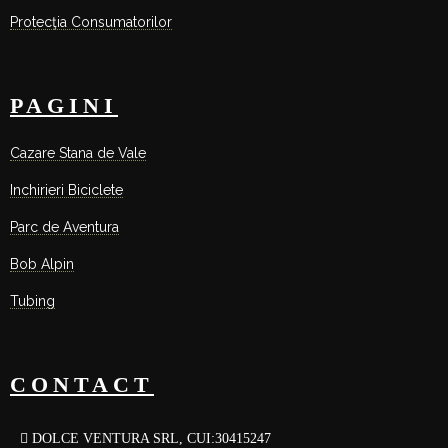
Protecţia Consumatorilor
PAGINI
Cazare Stana de Vale
Inchirieri Biciclete
Parc de Aventura
Bob Alpin
Tubing
CONTACT
DOLCE VENTURA SRL, CUI:30415247