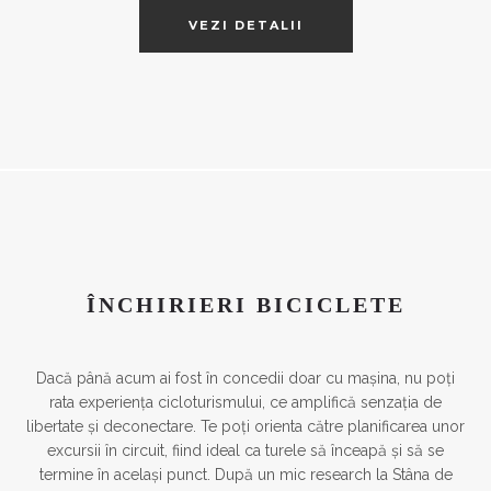
VEZI DETALII
ÎNCHIRIERI BICICLETE
Dacă până acum ai fost în concedii doar cu mașina, nu poți
rata experiența cicloturismului, ce amplifică senzația de
libertate și deconectare. Te poți orienta către planificarea unor
excursii în circuit, fiind ideal ca turele să înceapă și să se
termine în același punct. După un mic research la Stâna de