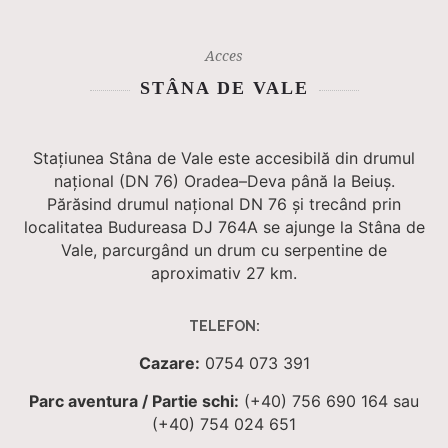
Acces
STÂNA DE VALE
Stațiunea Stâna de Vale este accesibilă din drumul
național (DN 76) Oradea–Deva până la Beiuș.
Părăsind drumul național DN 76 și trecând prin
localitatea Budureasa DJ 764A se ajunge la Stâna de
Vale, parcurgând un drum cu serpentine de
aproximativ 27 km.
TELEFON:
Cazare:
0754 073 391
Parc aventura / Partie schi:
(+40) 756 690 164 sau
(+40) 754 024 651