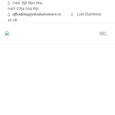
(+40) 756 690 164
;
(+40) 0754 024 651
Luni-Duminica:
office@happylandadventure.ro
10-18